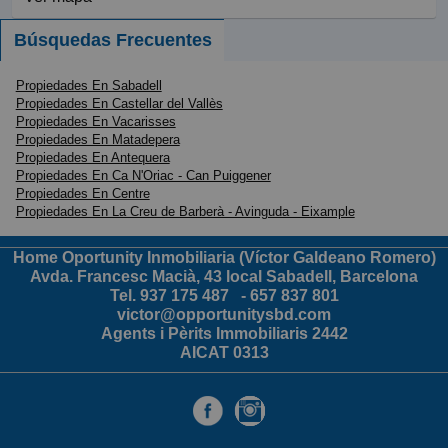
Búsquedas Frecuentes
Propiedades En Sabadell
Propiedades En Castellar del Vallès
Propiedades En Vacarisses
Propiedades En Matadepera
Propiedades En Antequera
Propiedades En Ca N'Oriac - Can Puiggener
Propiedades En Centre
Propiedades En La Creu de Barberà - Avinguda - Eixample
Home Oportunity Inmobiliaria (Víctor Galdeano Romero)
Avda. Francesc Macià, 43 local Sabadell, Barcelona
Tel.
937 175 487
-
657 837 801
victor@opportunitysbd.com
Agents i Pèrits Immobiliaris 2442
AICAT 0313