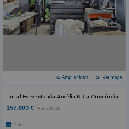
Ampliar fotos
Ver mapa
Local En venta Via Aurèlia 8, La Concòrdia
157.000 €
Ref. 250605
210m²