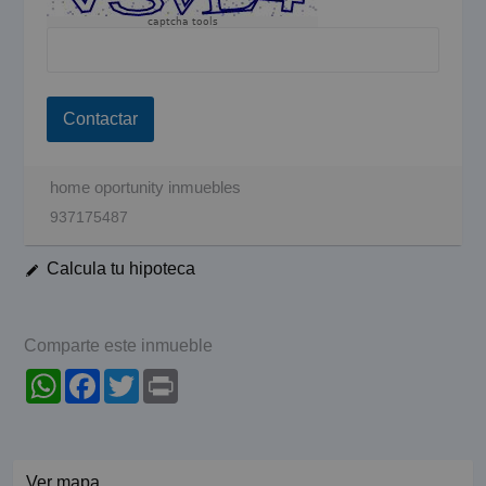
captcha tools
Contactar
home oportunity inmuebles
937175487
Calcula tu hipoteca
Comparte este inmueble
WhatsApp
Facebook
Twitter
Print
Ver mapa