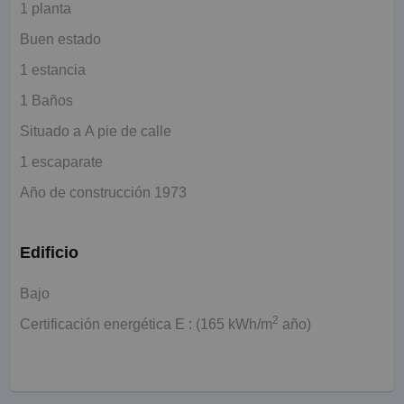
1 planta
Buen estado
1 estancia
1 Baños
Situado a A pie de calle
1 escaparate
Año de construcción 1973
Edificio
Bajo
2
Certificación energética E : (165 kWh/m
año)