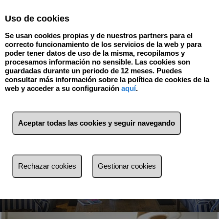
Select Language
▼
Uso de cookies
Se usan cookies propias y de nuestros partners para el
correcto funcionamiento de los servicios de la web y para
poder tener datos de uso de la misma, recopilamos y
procesamos información no sensible. Las cookies son
guardadas durante un periodo de 12 meses. Puedes
consultar más información sobre la política de cookies de la
web y acceder a su configuración
aquí
.
Aceptar todas las cookies y seguir navegando
Venta
Alquiler
Rechazar cookies
Gestionar cookies
Busca por referencia, precio, tipo...