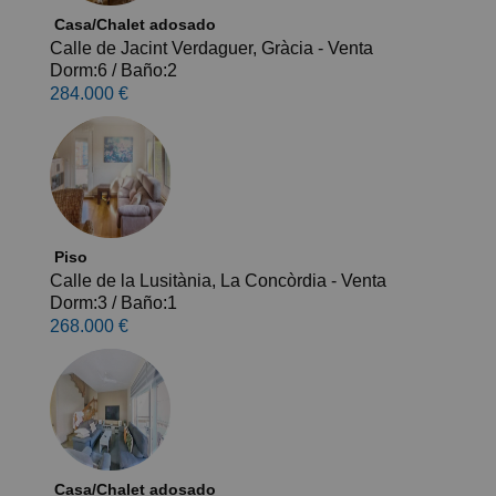
Casa/Chalet adosado
Calle de Jacint Verdaguer, Gràcia - Venta
Dorm:6
/
Baño:2
284.000 €
Piso
Calle de la Lusitània, La Concòrdia - Venta
Dorm:3
/
Baño:1
268.000 €
Casa/Chalet adosado