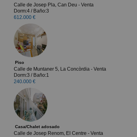
Calle de Josep Pla, Can Deu - Venta
Dorm:4
/
Baño:3
612.000 €
Piso
Calle de Muntaner 5, La Concòrdia - Venta
Dorm:3
/
Baño:1
240.000 €
Casa/Chalet adosado
Calle de Josep Renom, El Centre - Venta