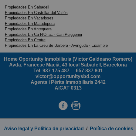
Propiedades En Sabadell
Propiedades En Castellar del Vallès
Propiedades En Vacarisses
Propiedades En Matadepera
Propiedades En Antequera
Propiedades En Ca N'Oriac - Can Puiggener
Propiedades En Centre
Propiedades En La Creu de Barberà - Avinguda - Eixample
Home Oportunity Inmobiliaria (Víctor Galdeano Romero)
Avda. Francesc Macià, 43 local Sabadell, Barcelona
Tel.
937 175 487
-
657 837 801
victor@opportunitysbd.com
Agents i Pèrits Immobiliaris 2442
AICAT 0313
Aviso legal y Política de privacidad
/
Política de cookies