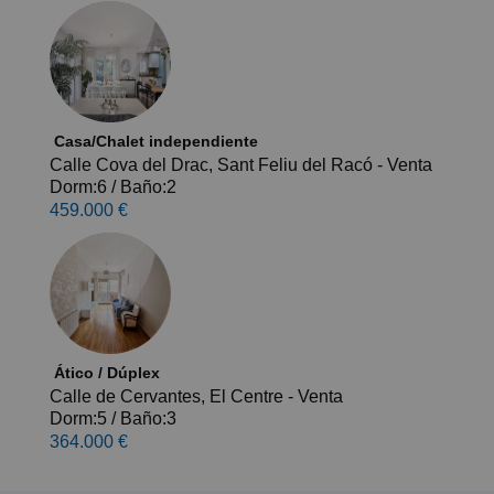
Casa/Chalet independiente
Calle Cova del Drac, Sant Feliu del Racó - Venta
Dorm:6
/
Baño:2
459.000 €
Ático / Dúplex
Calle de Cervantes, El Centre - Venta
Dorm:5
/
Baño:3
364.000 €