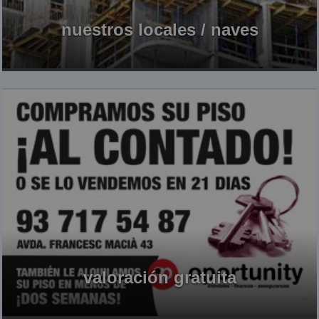
nuestros locales / naves
valoración gratuita