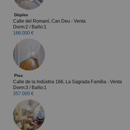
Dúplex
Calle del Romaní, Can Deu - Venta
Dorm:2
/
Baño:1
166.000 €
Piso
Calle de la Indústria 166, La Sagrada Família - Venta
Dorm:3
/
Baño:1
357.000 €