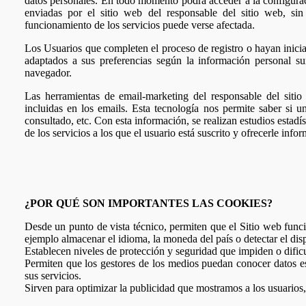
datos personales. En todo momento podrá acceder a la configurac
enviadas por el sitio web del responsable del sitio web, si
funcionamiento de los servicios puede verse afectada.
Los Usuarios que completen el proceso de registro o hayan inici
adaptados a sus preferencias según la información personal s
navegador.
Las herramientas de email-marketing del responsable del sitio
incluidas en los emails. Esta tecnología nos permite saber si u
consultado, etc. Con esta información, se realizan estudios estadís
de los servicios a los que el usuario está suscrito y ofrecerle info
¿POR QUÉ SON IMPORTANTES LAS COOKIES?
Desde un punto de vista técnico, permiten que el Sitio web func
ejemplo almacenar el idioma, la moneda del país o detectar el dis
Establecen niveles de protección y seguridad que impiden o dificul
Permiten que los gestores de los medios puedan conocer datos es
sus servicios.
Sirven para optimizar la publicidad que mostramos a los usuarios, 