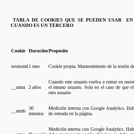
TABLA DE COOKIES QUE SE PUEDEN USAR EN 
CUANDO ES UN TERCERO
Cookie
Duración
Propósito
sessionid
1 mes
Cookie propia. Mantenimiento de la sesión de
Cuando este usuario vuelva a entrar en nues
__utma
2 años
el mismo usuario. Solo en el caso de que e
otro usuario
30
Medición interna con Google Analytics. Habil
__utmb
minutos
de entrada en la página.
Medición interna con Google Analytics. Habil