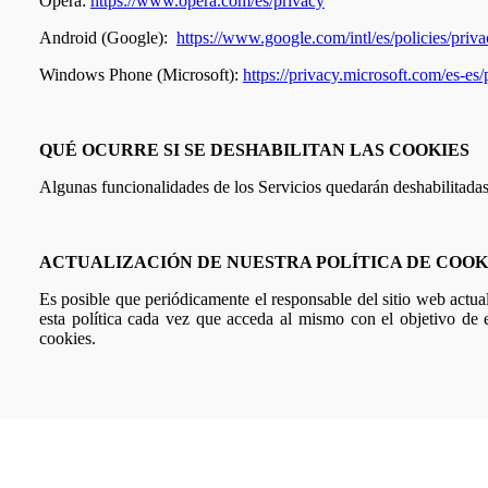
Opera:
https://www.opera.com/es/privacy
Android (Google):
https://www.google.com/intl/es/policies/priva
Windows Phone (Microsoft):
https://privacy.microsoft.com/es-es
QUÉ OCURRE SI SE DESHABILITAN LAS COOKIES
Algunas funcionalidades de los Servicios quedarán deshabilitadas
ACTUALIZACIÓN DE NUESTRA POLÍTICA DE COOK
Es posible que periódicamente el responsable del sitio web actua
esta política cada vez que acceda al mismo con el objetivo de
cookies
.